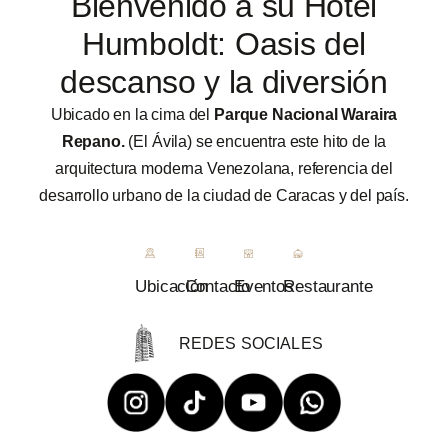
Bienvenido a su Hotel
Humboldt: Oasis del
descanso y la diversión
Ubicado en la cima del
Parque Nacional Waraira
Repano.
(El Ávila) se encuentra este hito de la
arquitectura moderna Venezolana, referencia del
desarrollo urbano de la ciudad de Caracas y del país.
Ubicación
Contacto
Eventos
Restaurante
REDES SOCIALES