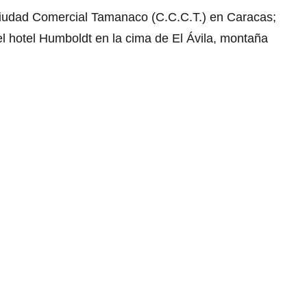
 Ciudad Comercial Tamanaco (C.C.C.T.) en Caracas;
el hotel Humboldt en la cima de El Ávila, montaña